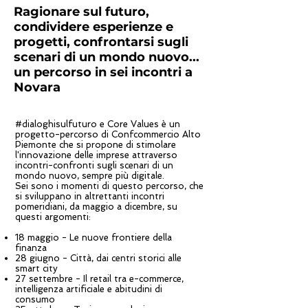
Ragionare sul futuro,
condividere esperienze e
About Us
progetti, confrontarsi sugli
scenari di un mondo nuovo...
un percorso in sei incontri a
Novara
#dialoghisulfuturo e Core Values è un
progetto-percorso di Confcommercio Alto
Piemonte che si propone di stimolare
l'innovazione delle imprese attraverso
incontri-confronti sugli scenari di un
mondo nuovo, sempre più digitale.
Sei sono i momenti di questo percorso, che
si sviluppano in altrettanti incontri
pomeridiani, da maggio a dicembre, su
questi argomenti:
18 maggio - Le nuove frontiere della
finanza
28 giugno - Città, dai centri storici alle
smart city
27 settembre - Il retail tra e-commerce,
intelligenza artificiale e abitudini di
consumo