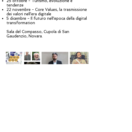
25 ottobre - Turismo, evoluzione e
tendenze
22 novembre - Core Values, la trasmissione
dei valori nell'era digitale
5 dicembre - Il futuro nell'epoca della digital
transformation
Sala del Compasso, Cupola di San
Gaudenzio, Novara.
Mailing List
Iscriviti per rimanere
aggiornato sugli eventi Core
Values