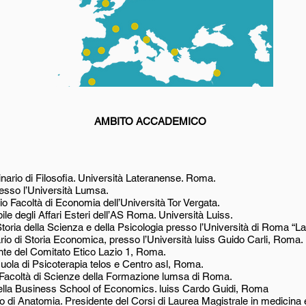
AMBITO ACCADEMICO
inario di Filosofia. Università Lateranense. Roma.
resso l’Università Lumsa.
io Facoltà di Economia dell’Università Tor Vergata.
le degli Affari Esteri dell’AS Roma. Università Luiss.
Storia della Scienza e della Psicologia presso l’Università di Roma “L
rio di Storia Economica, presso l’Università luiss Guido Carli, Roma.
te del Comitato Etico Lazio 1, Roma.
cuola di Psicoterapia telos e Centro asl, Roma.
a Facoltà di Scienze della Formazione lumsa di Roma.
della Business School of Economics. luiss Cardo Guidi, Roma
io di Anatomia. Presidente del Corsi di Laurea Magistrale in medicina