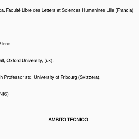
nica. Faculté Libre des Letters et Sciences Humanines Lille (Francia).
Atene.
all, Oxford University, (uk).
h Professor std, University of Fribourg (Svizzera).
UNIS)
AMBITO TECNICO