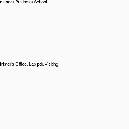
antander Business School.
ster’s Office, Lao pdr. Visiting