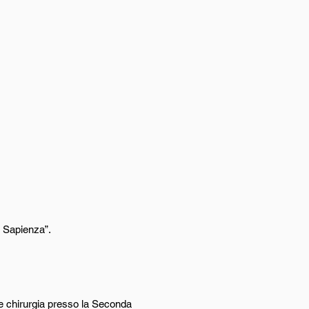
a Sapienza”.
 e chirurgia presso la Seconda