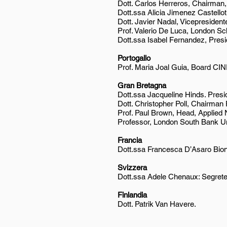
Dott. Carlos Herreros, Chairman
Dott.ssa Alicia Jimenez Castellot
Dott. Javier Nadal, Vicepresident
Prof. Valerio De Luca, London Sc
Dott.ssa Isabel Fernandez, Presi
Portogallo
Prof. Maria Joal Guia, Board CIN
Gran Bretagna
Dott.ssa Jacqueline Hinds. Presi
Dott. Christopher Poll, Chairman
Prof. Paul Brown, Head, Applied N
Professor, London South Bank Uni
Francia
Dott.ssa Francesca D’Asaro Bio
Svizzera
Dott.ssa Adele Chenaux: Segreteri
Finlandia
Dott. Patrik Van Havere.