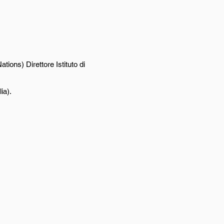
ons) Direttore Istituto di
ia).