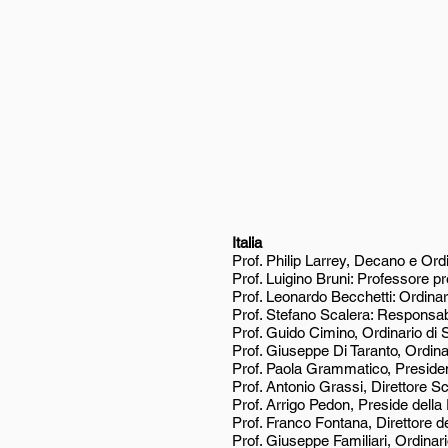
Italia
Prof. Philip Larrey, Decano e Ord
Prof. Luigino Bruni: Professore p
Prof. Leonardo Becchetti: Ordinar
Prof. Stefano Scalera: Responsabi
Prof. Guido Cimino, Ordinario di 
Prof. Giuseppe Di Taranto, Ordina
Prof. Paola Grammatico, Presiden
Prof. Antonio Grassi, Direttore S
Prof. Arrigo Pedon, Preside dell
Prof. Franco Fontana, Direttore 
Prof. Giuseppe Familiari, Ordinar