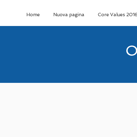
Home
Nuova pagina
Core Values 201
O